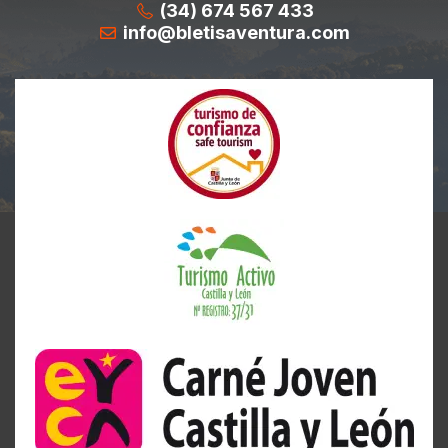
(34) 674 567 433
info@bletisaventura.com