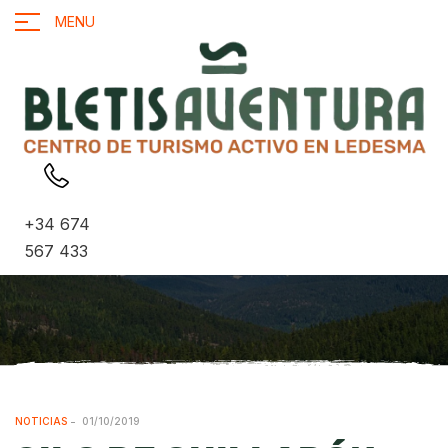
MENU
+34 674
567 433
NOTICIAS
01/10/2019