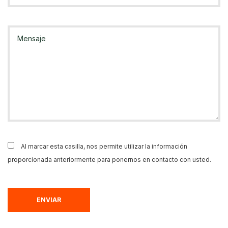
Al marcar esta casilla, nos permite utilizar la información
proporcionada anteriormente para ponernos en contacto con usted.
ENVIAR