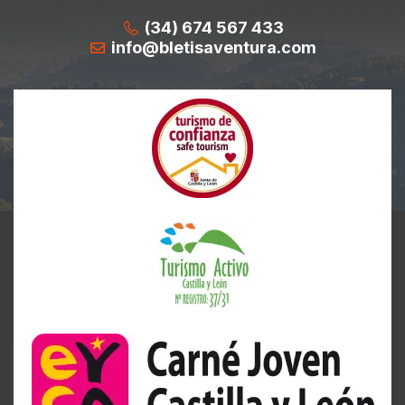
(34) 674 567 433
info@bletisaventura.com