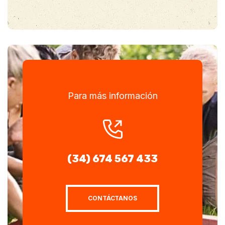
Para más información
(34) 674 567 433
CONTÁCTANOS