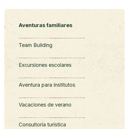
Aventuras familiares
Team Building
Excursiones escolares
Aventura para institutos
Vacaciones de verano
Consultoría turística