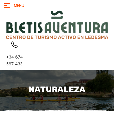
MENU
+34 674
567 433
NATURALEZA