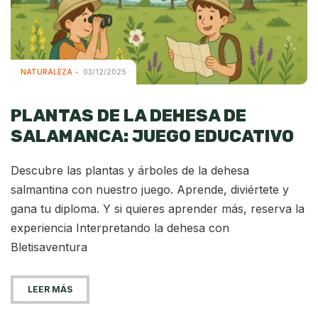
NATURALEZA
03/12/2025
PLANTAS DE LA DEHESA DE
SALAMANCA: JUEGO EDUCATIVO
Descubre las plantas y árboles de la dehesa
salmantina con nuestro juego. Aprende, diviértete y
gana tu diploma. Y si quieres aprender más, reserva la
experiencia Interpretando la dehesa con
Bletisaventura
LEER MÁS