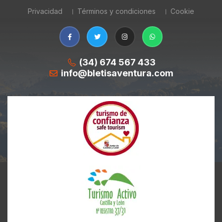
Privacidad
Términos y condiciones
Cookie
(34) 674 567 433
info@bletisaventura.com