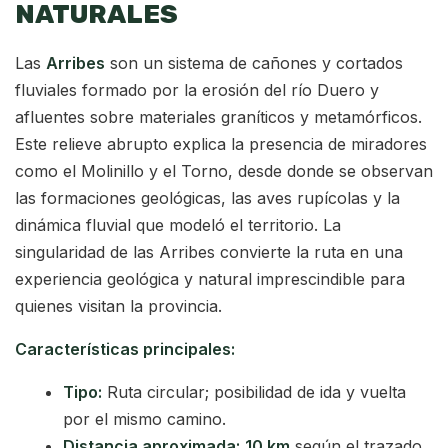
NATURALES
Las
Arribes
son un sistema de cañones y cortados
fluviales formado por la erosión del río Duero y
afluentes sobre materiales graníticos y metamórficos.
Este relieve abrupto explica la presencia de miradores
como el Molinillo y el Torno, desde donde se observan
las formaciones geológicas, las aves rupícolas y la
dinámica fluvial que modeló el territorio. La
singularidad de las Arribes convierte la ruta en una
experiencia geológica y natural imprescindible para
quienes visitan la provincia.
Características principales:
Tipo:
Ruta circular; posibilidad de ida y vuelta
por el mismo camino.
Distancia aproximada:
10 km
según el trazado