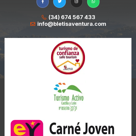
(34) 674 567 433
info@bletisaventura.com