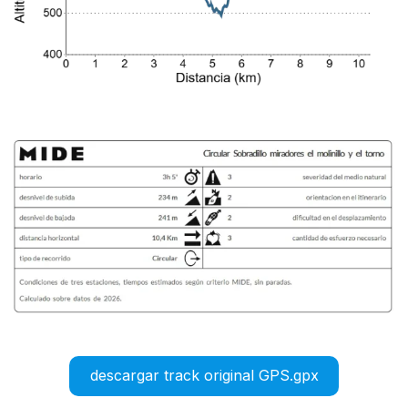
descargar track original GPS.gpx