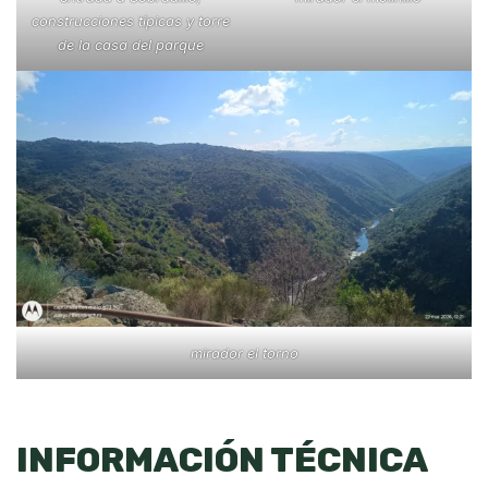
construcciones típicas y torre
de la casa del parque
mirador el torno
INFORMACIÓN TÉCNICA