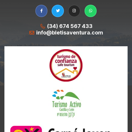
(34) 674 567 433
info@bletisaventura.com