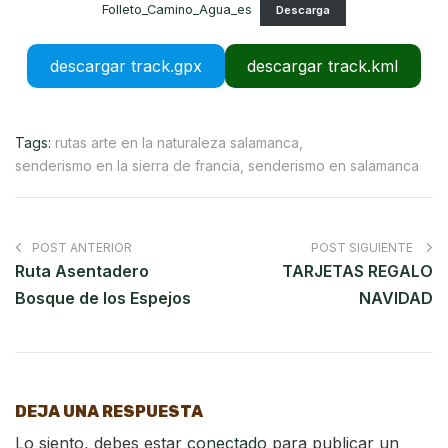
Folleto_Camino_Agua_es
Descarga
descargar track.gpx
descargar track.kml
Tags:
rutas arte en la naturaleza salamanca
,
senderismo en la sierra de francia
,
senderismo en salamanca
POST ANTERIOR
POST SIGUIENTE
Ruta Asentadero
TARJETAS REGALO
Bosque de los Espejos
NAVIDAD
DEJA UNA RESPUESTA
Lo siento, debes estar
conectado
para publicar un