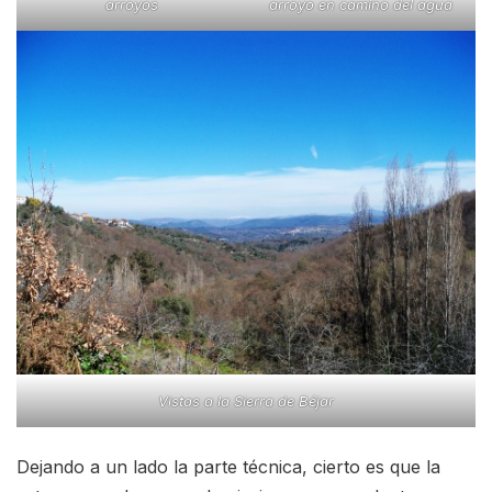
arroyos
arroyo en camino del agua
Vistas a la Sierra de Béjar
Dejando a un lado la parte técnica, cierto es que la