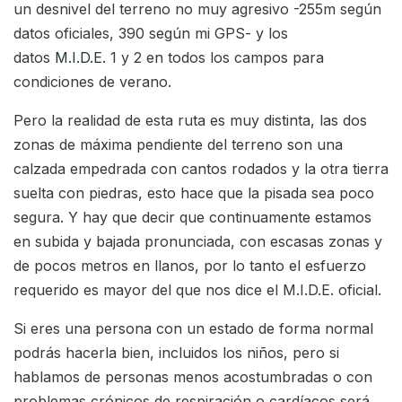
un desnivel del terreno no muy agresivo -255m según
datos oficiales, 390 según mi GPS- y los
datos
M.I.D.E.
1 y 2 en todos los campos para
condiciones de verano.
Pero la realidad de esta ruta es muy distinta, las dos
zonas de máxima pendiente del terreno son una
calzada empedrada con cantos rodados y la otra tierra
suelta con piedras, esto hace que la pisada sea poco
segura. Y hay que decir que continuamente estamos
en subida y bajada pronunciada, con escasas zonas y
de pocos metros en llanos, por lo tanto el esfuerzo
requerido es mayor del que nos dice el M.I.D.E. oficial.
Si eres una persona con un estado de forma normal
podrás hacerla bien, incluidos los niños, pero si
hablamos de personas menos acostumbradas o con
problemas crónicos de respiración o cardíacos será