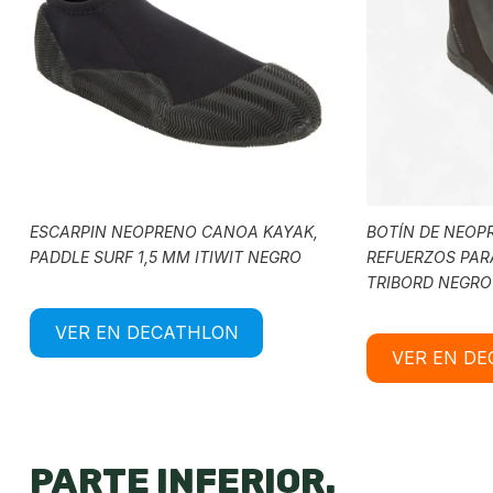
ESCARPIN NEOPRENO CANOA KAYAK,
BOTÍN DE NEOP
PADDLE SURF 1,5 MM ITIWIT NEGRO
REFUERZOS PAR
TRIBORD NEGRO
VER EN DECATHLON
VER EN D
PARTE INFERIOR.