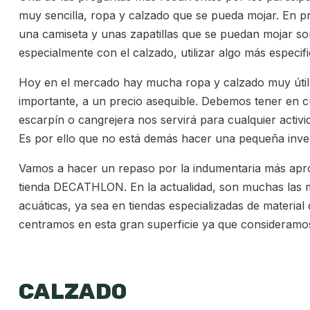
muy sencilla, ropa y calzado que se pueda mojar. En pr
una camiseta y unas zapatillas que se puedan mojar son
especialmente con el calzado, utilizar algo más especi
Hoy en el mercado hay mucha ropa y calzado muy útil p
importante, a un precio asequible. Debemos tener en 
escarpín o cangrejera nos servirá para cualquier activi
Es por ello que no está demás hacer una pequeña invers
Vamos a hacer un repaso por la indumentaria más aprop
tienda DECATHLON. En la actualidad, son muchas las m
acuáticas, ya sea en tiendas especializadas de material 
centramos en esta gran superficie ya que consideramo
CALZADO