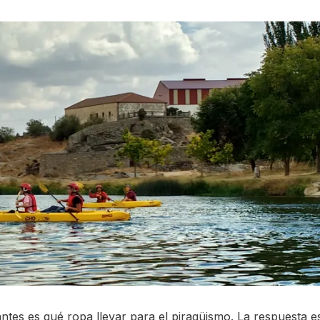
ntes es qué ropa llevar para el piragüismo. La respuesta e