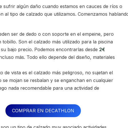
de sufrir algún daño cuando estamos en cauces de ríos o
ón al tipo de calzado que utilizamos. Comenzamos habland
eden ser de dedo o con soporte en el empeine, pero
n tobillo. Son el calzado más utilizado para la piscina
r su bajo precio. Podemos encontrarlas desde
2€
ncluso más. Todo ello depende del diseño, materiales
 de vista es el calzado más peligroso, no sujetan el
do se mojan se resbalan y se enganchan en cualquier
luego nada recomendable para una actividad de
COMPRAR EN DECATHLON
o son un tipo de calzado muy asociado actividades