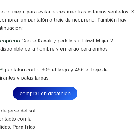
alón mejor para evitar roces mientras estamos sentados. S
 comprar un pantalón o traje de neopreno. También hay
tinuación:
neopreno
Canoa Kayak y paddle surf itiwit Mujer 2
disponible para hombre y en largo para ambos
5€
pantalón corto, 30€ el largo y 45€ el traje de
rantes y patas largas.
comprar en decathlon
tegerse del sol
contacto con la
idas. Para frías