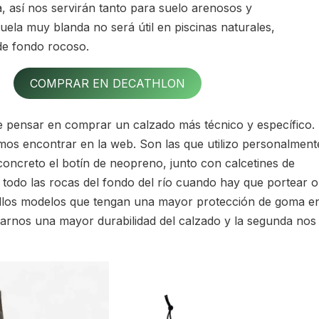
a, así nos servirán tanto para suelo arenosos y
uela muy blanda no será útil en piscinas naturales,
 de fondo rocoso.
COMPRAR EN DECATHLON
e pensar en comprar un calzado más técnico y específico.
emos encontrar en la web. Son las que utilizo personalment
concreto el botín de neopreno, junto con calcetines de
 todo las rocas del fondo del río cuando hay que portear o
ellos modelos que tengan una mayor protección de goma e
rarnos una mayor durabilidad del calzado y la segunda nos