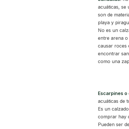
acuáticas, se
son de materi
playa y pirag
No es un calz
entre arena o
causar roces 
encontrar sand
como una zapa
Escarpines o
acuáticas de 
Es un calzado
comprar hay qu
Pueden ser de