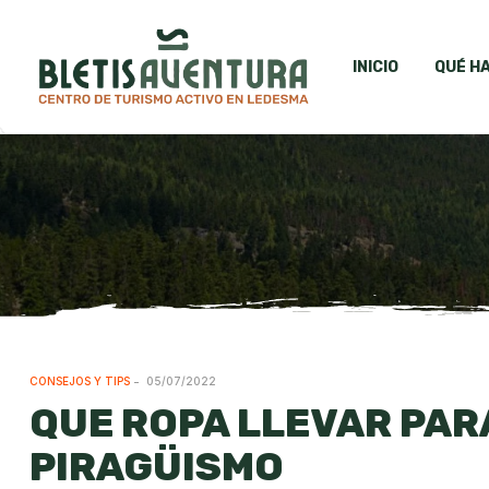
INICIO
QUÉ H
CONSEJOS Y TIPS
05/07/2022
QUE ROPA LLEVAR PAR
PIRAGÜISMO