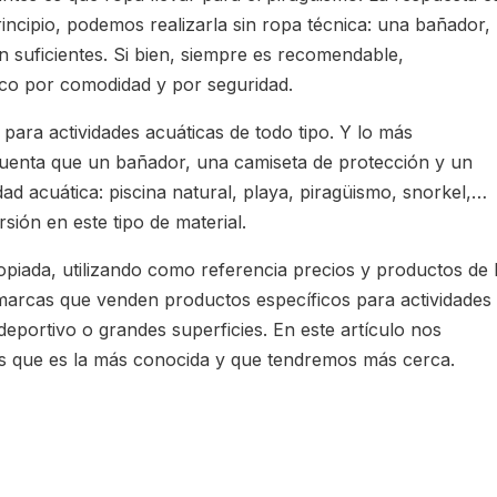
incipio, podemos realizarla sin ropa técnica: una bañador,
 suficientes. Si bien, siempre es recomendable,
fico por comodidad y por seguridad.
ara actividades acuáticas de todo tipo. Y lo más
cuenta que un bañador, una camiseta de protección y un
dad acuática: piscina natural, playa, piragüismo, snorkel,…
ión en este tipo de material.
iada, utilizando como referencia precios y productos de 
arcas que venden productos específicos para actividades
deportivo o grandes superficies. En este artículo nos
s que es la más conocida y que tendremos más cerca.