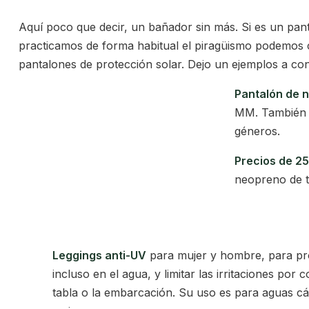
Aquí poco que decir, un bañador sin más. Si es un pant
practicamos de forma habitual el piragüismo podemos
pantalones de protección solar. Dejo un ejemplos a con
Pantalón de 
MM. También 
géneros.
Precios de 2
neopreno de ti
Leggings anti-UV
para mujer y hombre, para pro
incluso en el agua, y limitar las irritaciones por 
tabla o la embarcación. Su uso es para aguas cál