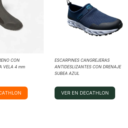
RENO CON
ESCARPINES CANGREJERAS
A VELA 4 mm
ANTIDESLIZANTES CON DRENAJE
SUBEA AZUL
ECATHLON
VER EN DECATHLON