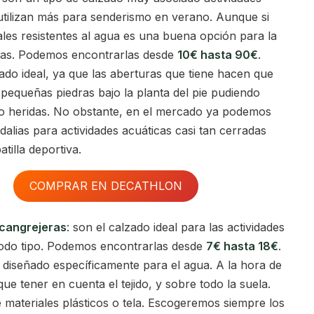
 utilizan más para senderismo en verano. Aunque si
ales resistentes al agua es una buena opción para la
uas. Podemos encontrarlas desde
10€ hasta 90€
.
ado ideal, ya que las aberturas que tiene hacen que
 pequeñas piedras bajo la planta del pie pudiendo
o heridas. No obstante, en el mercado ya podemos
alias para actividades acuáticas casi tan cerradas
tilla deportiva.
COMPRAR EN DECATHLON
 cangrejeras
: son el calzado ideal para las actividades
todo tipo. Podemos encontrarlas desde
7€ hasta 18€
.
 diseñado específicamente para el agua. A la hora de
e tener en cuenta el tejido, y sobre todo la suela.
 materiales plásticos o tela. Escogeremos siempre los