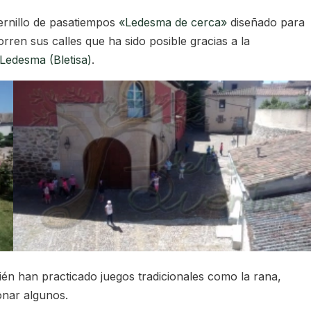
ernillo de pasatiempos
«Ledesma de cerca»
diseñado para
rren sus calles que ha sido posible gracias a la
 Ledesma (Bletisa)
.
n han practicado juegos tradicionales como la rana,
onar algunos.