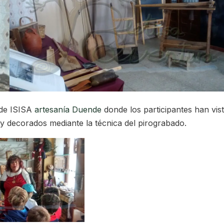
 de ISISA
artesanía Duende
donde los participantes han vis
y decorados mediante la técnica del pirograbado.