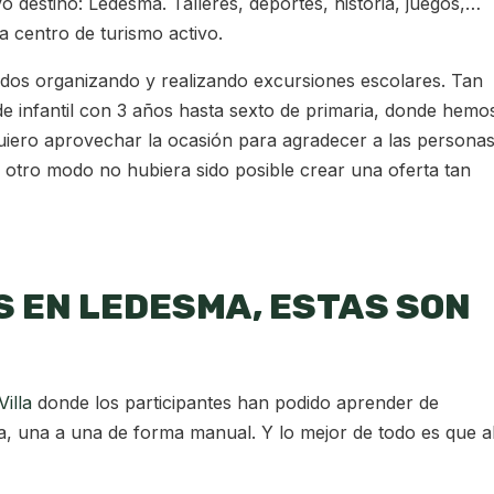
destino: Ledesma. Talleres, deportes, historia, juegos,…
a centro de turismo activo.
dos organizando y realizando excursiones escolares. Tan
e infantil con 3 años hasta sexto de primaria, donde hemo
 Quiero aprovechar la ocasión para agradecer a las persona
 otro modo no hubiera sido posible crear una oferta tan
 EN LEDESMA, ESTAS SON
Villa
donde los participantes han podido aprender de
, una a una de forma manual. Y lo mejor de todo es que a