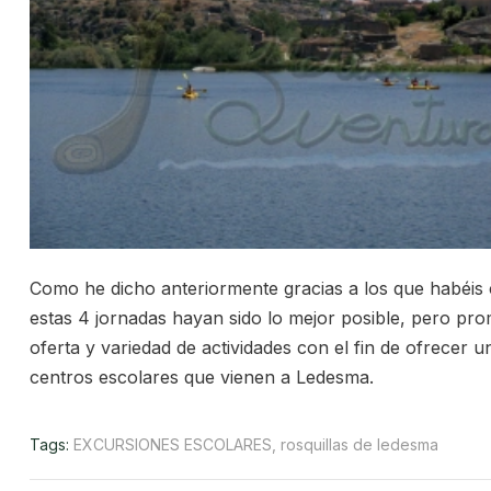
Como he dicho anteriormente gracias a los que habéis
estas 4 jornadas hayan sido lo mejor posible, pero pr
oferta y variedad de actividades con el fin de ofrecer 
centros escolares que vienen a Ledesma.
Tags:
EXCURSIONES ESCOLARES
,
rosquillas de ledesma