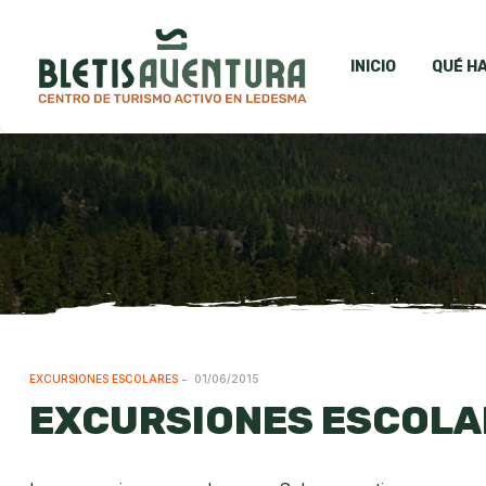
INICIO
QUÉ H
EXCURSIONES ESCOLARES
01/06/2015
EXCURSIONES ESCOLA