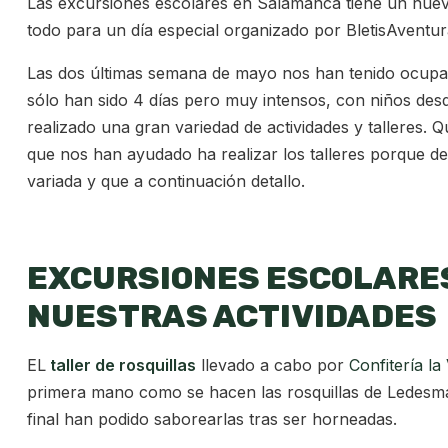
Las excursiones escolares en Salamanca tiene un nuevo 
todo para un día especial organizado por BletisAventur
Las dos últimas semana de mayo nos han tenido ocupa
sólo han sido 4 días pero muy intensos, con niños desd
realizado una gran variedad de actividades y talleres.
que nos han ayudado ha realizar los talleres porque de
variada y que a continuación detallo.
EXCURSIONES ESCOLARES
NUESTRAS ACTIVIDADES
EL
taller de rosquillas
llevado a cabo por
Confitería la 
primera mano como se hacen las rosquillas de Ledesma
final han podido saborearlas tras ser horneadas.