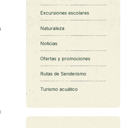
Excursiones escolares
Naturaleza
s
s
Noticias
Ofertas y promociones
Rutas de Senderismo
Turismo acuático
l