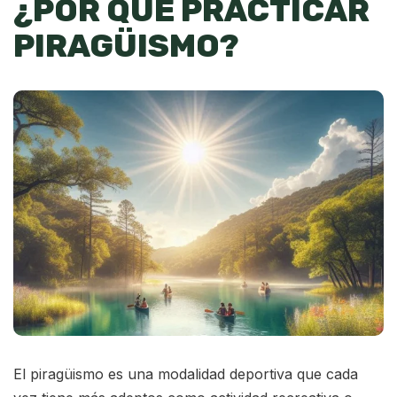
¿POR QUÉ PRACTICAR
PIRAGÜISMO?
El piragüismo es una modalidad deportiva que cada