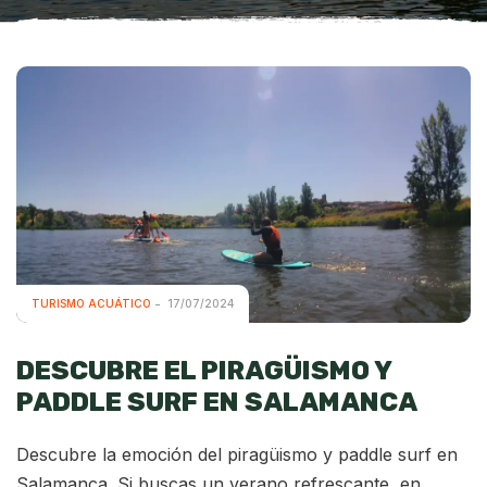
TURISMO ACUÁTICO
17/07/2024
DESCUBRE EL PIRAGÜISMO Y
PADDLE SURF EN SALAMANCA
Descubre la emoción del piragüismo y paddle surf en
Salamanca. Si buscas un verano refrescante, en