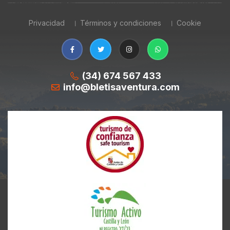
Privacidad
Términos y condiciones
Cookie
(34) 674 567 433
info@bletisaventura.com