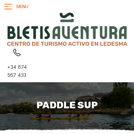
MENU
+34 674
567 433
PADDLE SUP