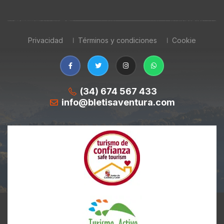
Privacidad
Términos y condiciones
Cookie
(34) 674 567 433
info@bletisaventura.com