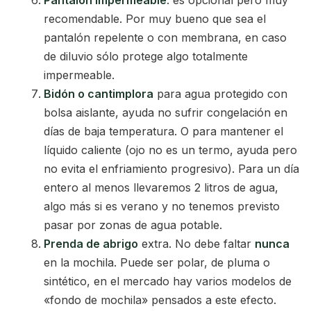
Pantalón impermeable
: es opcional pero muy
recomendable. Por muy bueno que sea el
pantalón repelente o con membrana, en caso
de diluvio sólo protege algo totalmente
impermeable.
Bidón o cantimplora
para agua protegido con
bolsa aislante, ayuda no sufrir congelación en
días de baja temperatura. O para mantener el
líquido caliente (ojo no es un termo, ayuda pero
no evita el enfriamiento progresivo). Para un día
entero al menos llevaremos 2 litros de agua,
algo más si es verano y no tenemos previsto
pasar por zonas de agua potable.
Prenda de abrigo
extra. No debe faltar
nunca
en la mochila. Puede ser polar, de pluma o
sintético, en el mercado hay varios modelos de
«fondo de mochila» pensados a este efecto.