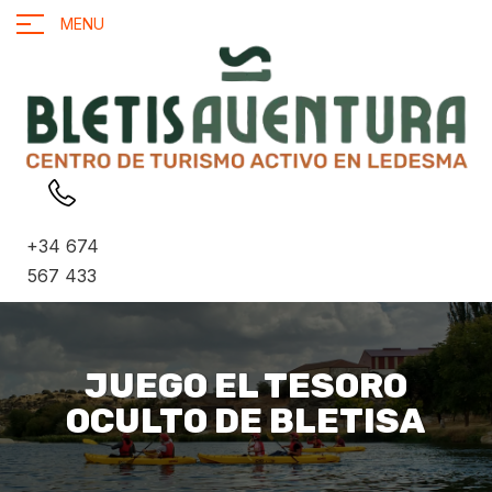
MENU
+34 674
567 433
JUEGO EL TESORO
OCULTO DE BLETISA