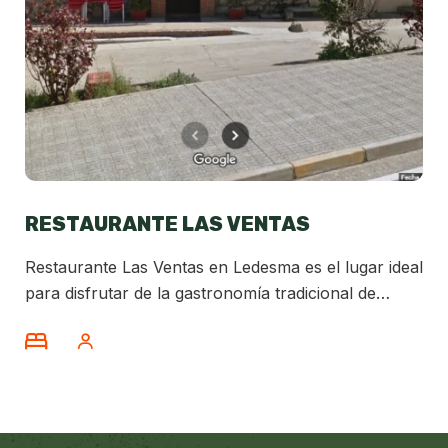
RESTAURANTE LAS VENTAS
Restaurante Las Ventas en Ledesma es el lugar ideal
para disfrutar de la gastronomía tradicional de
Castilla y León. Ofrecemos una amplia variedad de
carnes a la brasa, embutidos ibéricos y productos
locales en un ambiente rústico y taurino que refleja
la esencia de la región.