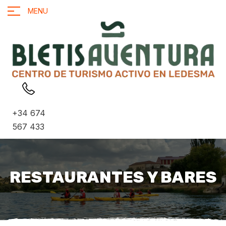
MENU
+34 674
567 433
RESTAURANTES Y BARES