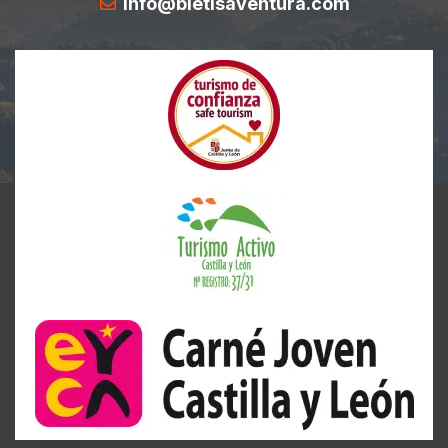
info@bletisaventura.com