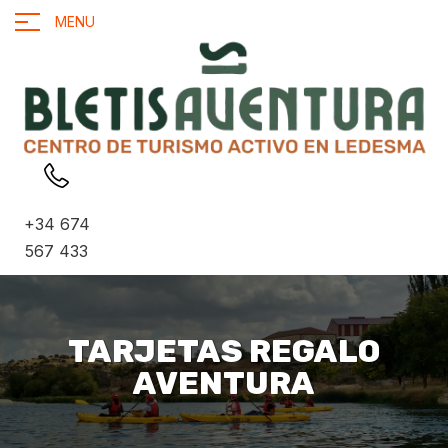
MENU
+34 674
567 433
TARJETAS REGALO
AVENTURA