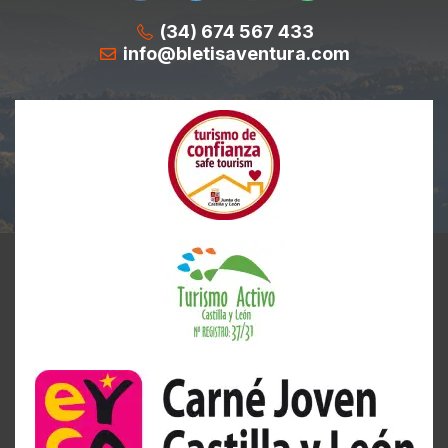
(34) 674 567 433
info@bletisaventura.com