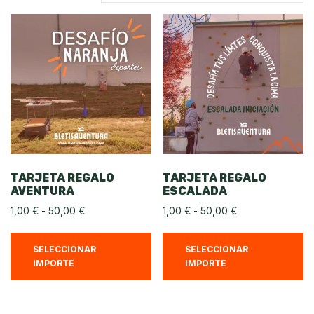
TARJETA REGALO
TARJETA REGALO
AVENTURA
ESCALADA
1,00
€
-
50,00
€
1,00
€
-
50,00
€
SELECCIONAR
SELECCIONAR
IMPORTE
IMPORTE