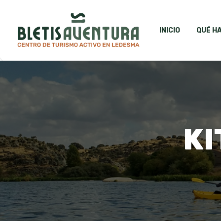
INICIO
QUÉ H
KI