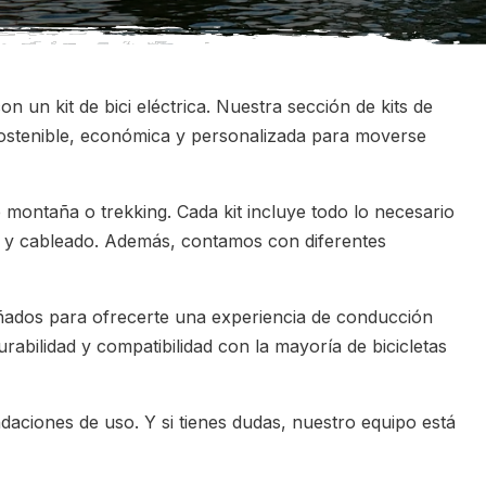
n un kit de bici eléctrica. Nuestra sección de kits de
sostenible, económica y personalizada para moverse
e montaña o trekking. Cada kit incluye todo lo necesario
eo y cableado. Además, contamos con diferentes
eñados para ofrecerte una experiencia de conducción
abilidad y compatibilidad con la mayoría de bicicletas
aciones de uso. Y si tienes dudas, nuestro equipo está