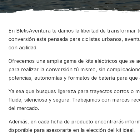
En BletisAventura te damos la libertad de transformar tu
conversión está pensada para ciclistas urbanos, avent
con agilidad.
Ofrecemos una amplia gama de kits eléctricos que se ada
para realizar la conversión tú mismo, sin complicacion
potencias, autonomías y formatos de batería para que el
Ya sea que busques ligereza para trayectos cortos o m
fluida, silenciosa y segura. Trabajamos con marcas rec
del mercado.
Además, en cada ficha de producto encontrarás informa
disponible para asesorarte en la elección del kit ideal.