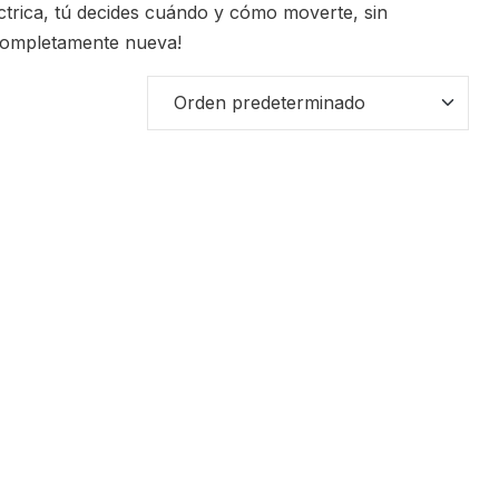
léctrica, tú decides cuándo y cómo moverte, sin
 completamente nueva!