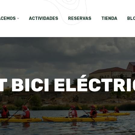
ACEMOS
ACTIVIDADES
RESERVAS
TIENDA
BL
T BICI ELÉCTR