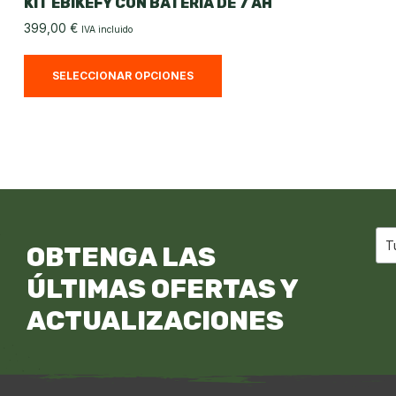
KIT EBIKEFY CON BATERÍA DE 7 AH
399,00
€
IVA incluido
SELECCIONAR OPCIONES
OBTENGA LAS
ÚLTIMAS OFERTAS Y
ACTUALIZACIONES