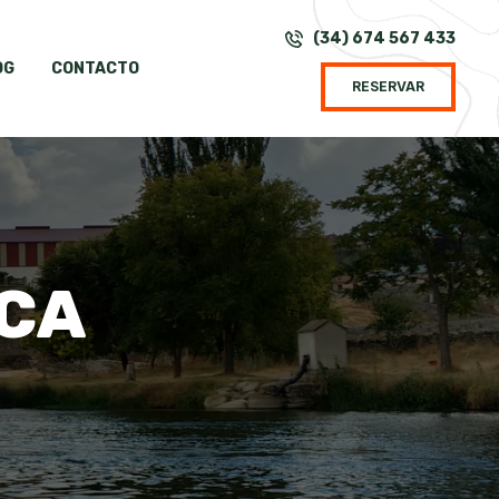
(34) 674 567 433
OG
CONTACTO
RESERVAR
ICA