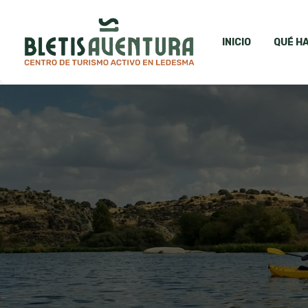
INICIO
QUÉ H