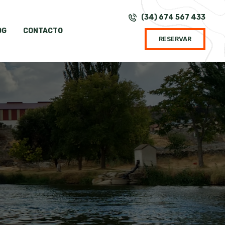
(34) 674 567 433
OG
CONTACTO
RESERVAR