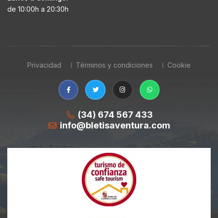
de 10:00h a 20:30h
Privacidad
Términos y condiciones
Cookie
(34) 674 567 433
info@bletisaventura.com