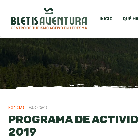
INICIO
QUÉ H
NOTICIAS
02/04/2019
PROGRAMA DE ACTIVI
2019