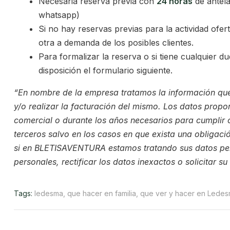
Necesaria reserva previa con
24 horas
de antela
whatsapp)
Si no hay reservas previas para la actividad ofe
otra a demanda de los posibles clientes.
Para formalizar la reserva o si tiene cualquier 
disposición el formulario siguiente.
“En nombre de la empresa tratamos la información que no
y/o realizar la facturación del mismo. Los datos prop
comercial o durante los años necesarios para cumplir 
terceros salvo en los casos en que exista una obligaci
si en BLETISAVENTURA estamos tratando sus datos pers
personales, rectificar los datos inexactos o solicitar 
Tags:
ledesma
,
que hacer en familia
,
que ver y hacer en Lede