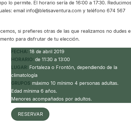
iempo lo permite. El horario sería de 16:00 a 17:30. Reducimo
ituales: email info@bletisaventura.com y teléfono 674 567
ecemos, si prefieres otras de las que realizamos no dudes 
nto para disfrutar de tu elección.
FECHA:
18 de abril 2019
HORARIO:
de 11:30 a 13:00
LUGAR:
Fortaleza o Frontón, dependiendo de la
climatología
GRUPOS
máximo 10 mínimo 4 personas adultas.
Edad mínima 6 años.
Menores acompañados por adultos.
RESERVAR