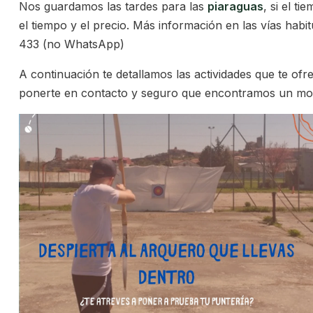
Nos guardamos las tardes para las
piaraguas
, si el t
el tiempo y el precio. Más información en las vías hab
433 (no WhatsApp)
A continuación te detallamos las actividades que te ofr
ponerte en contacto y seguro que encontramos un mome