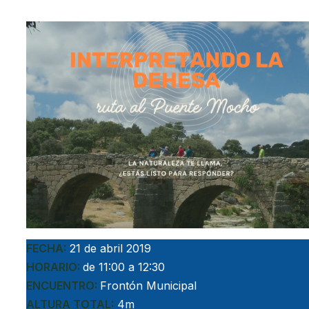
FECHA:
21 de abril 2019
HORARIO:
de 11:00 a 12:30
ENCUENTRO:
Frontón Municipal
ALTURA TOTAL:
4m