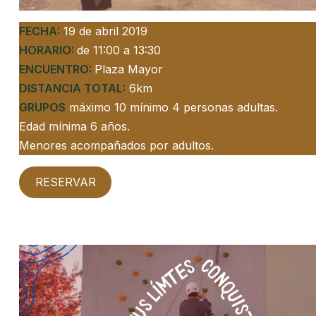
FECHA:
19 de abril 2019
HORARIO:
de 11:00 a 13:30
ENCUENTRO:
Plaza Mayor
DISTANCIA TOTAL:
6km
GRUPOS
máximo 10 mínimo 4 personas adultas.
Edad mínima 6 años.
Menores acompañados por adultos.
RESERVAR