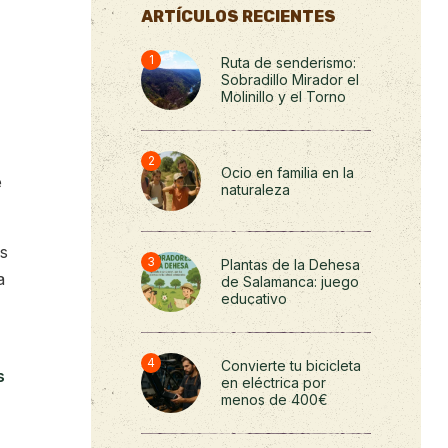
ARTÍCULOS RECIENTES
Ruta de senderismo:
Sobradillo Mirador el
Molinillo y el Torno
Ocio en familia en la
e
naturaleza
s
Plantas de la Dehesa
a
de Salamanca: juego
educativo
Convierte tu bicicleta
s
en eléctrica por
menos de 400€