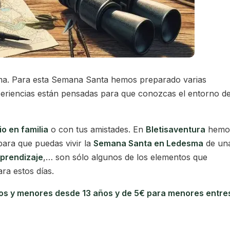
sma. Para esta Semana Santa hemos preparado varias
xperiencias están pensadas para que conozcas el entorno d
io en familia
o con tus amistades. En
Bletisaventura
hemo
para que puedas vivir la
Semana Santa en Ledesma
de un
aprendizaje
,… son sólo algunos de los elementos que
ra estos días.
ltos y menores desde 13 años y de 5€ para menores entre